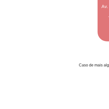
Av.
Caso de mais alg