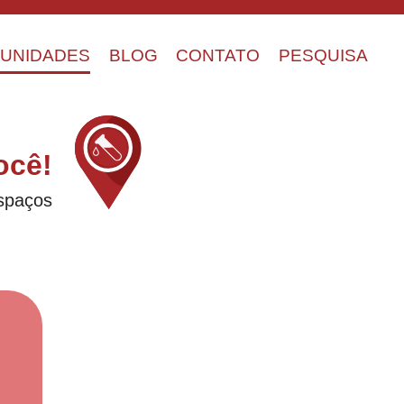
UNIDADES
BLOG
CONTATO
PESQUISA
ocê!
espaços