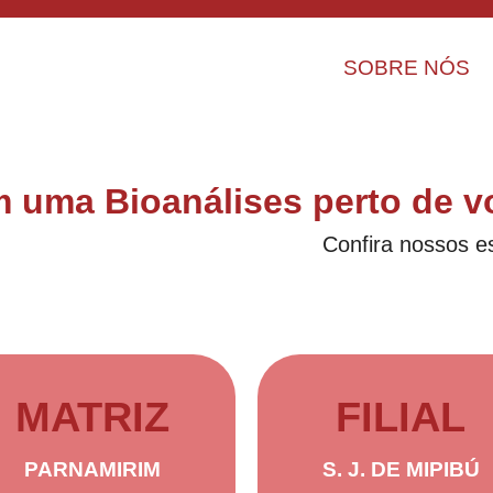
SOBRE NÓS
 uma Bioanálises perto de v
Confira nossos 
MATRIZ
FILIAL
PARNAMIRIM
S. J. DE MIPIBÚ